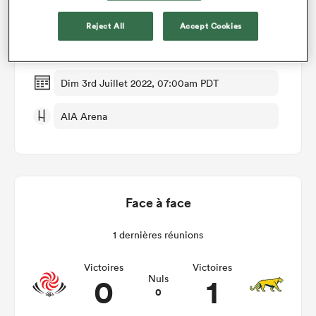
Détails du match
Reject All
Accept Cookies
Georgia v Argentina XV
Dim 3rd Juillet 2022, 07:00am PDT
AIA Arena
Face à face
1 dernières réunions
Victoires
Victoires
0
1
Nuls
0