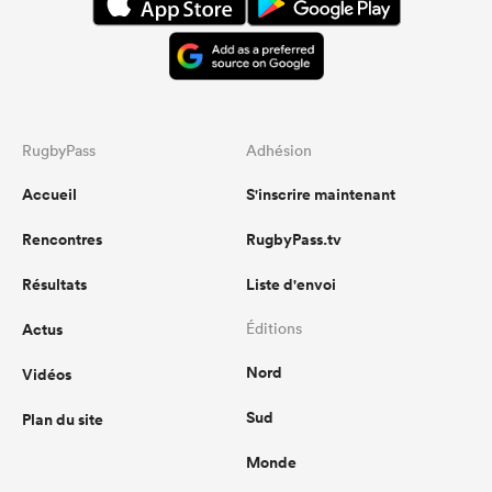
RugbyPass
Adhésion
Accueil
S'inscrire maintenant
Rencontres
RugbyPass.tv
Résultats
Liste d'envoi
Actus
Éditions
Nord
Vidéos
Sud
Plan du site
Monde