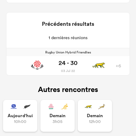
Précédents résultats
1 dernières réunions
Rugby Union Hybrid Friendlies
24 - 30
+6
03 Jul 22
Autres rencontres
Aujourd'hui
Demain
Demain
10h00
3h05
12h00