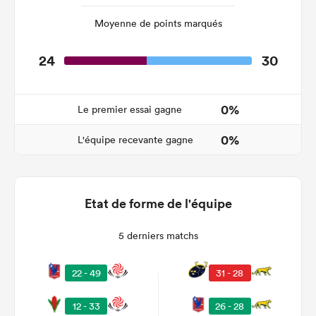
Moyenne de points marqués
24
30
0%
Le premier essai gagne
0%
L'équipe recevante gagne
Etat de forme de l'équipe
5 derniers matchs
22 - 49
31 - 28
12 - 33
26 - 28