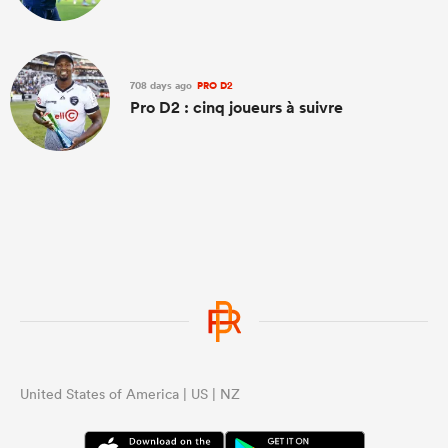
708 days ago
PRO D2
Pro D2 : cinq joueurs à suivre
United States of America | US | NZ