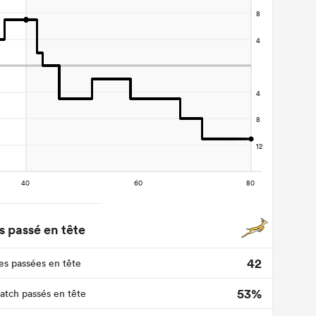
 passé en tête
42
s passées en tête
53%
tch passés en tête