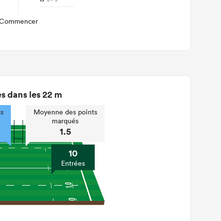
15'
Commencer
s dans les 22 m
s
Moyenne des points
marqués
1.5
10
Entrées