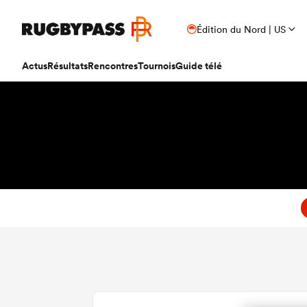
Édition du Nord | US
Actus
Résultats
Rencontres
Tournois
Guide télé