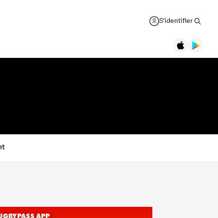
S'identifier
nt