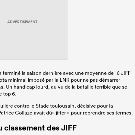
ADVERTISEMENT
n a terminé la saison dernière avec une moyenne de 16 JIFF
 quota minimal imposé par la LNR pour ne pas démarrer
s. Un handicap lourd, au vu de la bataille terrible que se
e top 6.
ulière contre le Stade toulousain, décisive pour la
atrice Collazo avait dû« jiffer » pour reprendre ses termes.
u classement des JIFF