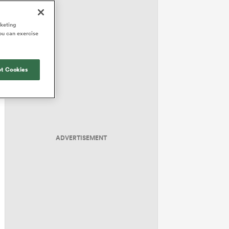
rketing
ou can exercise
t Cookies
ADVERTISEMENT