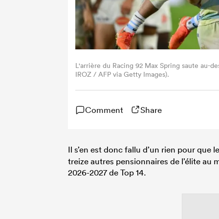
L'arrière du Racing 92 Max Spring saute au-des
IROZ / AFP via Getty Images).
Comment
Share
Il s’en est donc fallu d’un rien pour que l
treize autres pensionnaires de l’élite au
2026-2027 de Top 14.