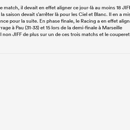
match, il devait en effet aligner ce jour-là au moins 18 JIF
la saison devait s’arrêter là pour les Ciel et Blanc. Il en a mi
ce pour la suite. En phase finale, le Racing a en effet alig
rage à Pau (31-33) et 15 lors de la demi-finale à Marseille
ul non JIFF de plus sur un de ces trois matchs et le couperet