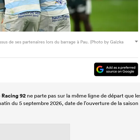
sus de ses partenaires lors du barrage à Pau. (Photo by Gaizka
e
Racing 92
ne parte pas sur la même ligne de départ que le
 matin du 5 septembre 2026, date de l’ouverture de la saison