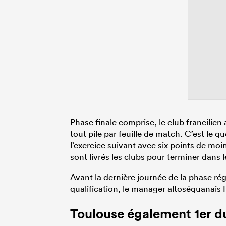
Phase finale comprise, le club francilie
tout pile par feuille de match. C’est le
l’exercice suivant avec six points de moin
sont livrés les clubs pour terminer dans l
Avant la dernière journée de la phase rég
qualification, le manager altoséquanais P
Toulouse également 1er d