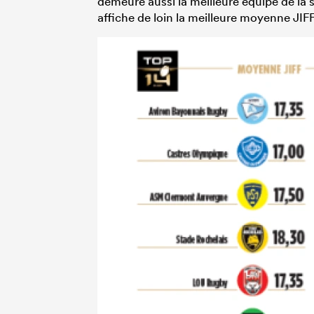
demeure aussi la meilleure équipe de la s
affiche de loin la meilleure moyenne JIF