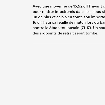
Avec une moyenne de 15,92 JIFF avant ce 
pour rentrer in-extremis dans les clous si 
un de plus et cela a eu toute son importan
16 JIFF sur sa feuille de match lors du bar
contre le Stade toulousain (71-17). Un se
des six points de retrait serait tombé.