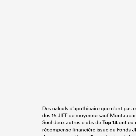
Des calculs d’apothicaire que n’ont pas e
des 16 JIFF de moyenne sauf Montauban, 
Seul deux autres clubs de
Top 14
ont eu 
récompense financière issue du Fonds JIFF