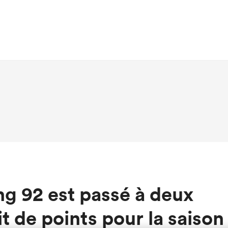
ng 92 est passé à deux
it de points pour la saison