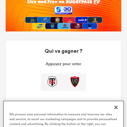
Qui va gagner ?
Appuyez pour voter
We process your personal information to measure and improve our sites
and service, to assist our marketing campaigns and to provide personalised
Détails du match
content and advertising. By clicking the button on the right, you can