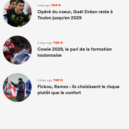
1 day ago
TOP 14
Opéré du coeur, Gaël Dréan reste à
Toulon jusqu'en 2029
2 days ago
TOP 14
Cowie 2029, le pari de la formation
toulonnaise
2 days ago
TOP 14
Fickou, Ramos : ils choisissent le risque
plutôt que le confort