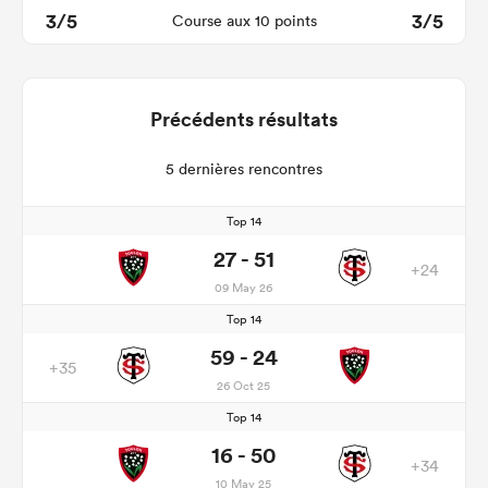
3/5
3/5
Course aux 10 points
Précédents résultats
5 dernières rencontres
Top 14
27 - 51
+24
09 May 26
Top 14
59 - 24
+35
26 Oct 25
Top 14
16 - 50
+34
10 May 25