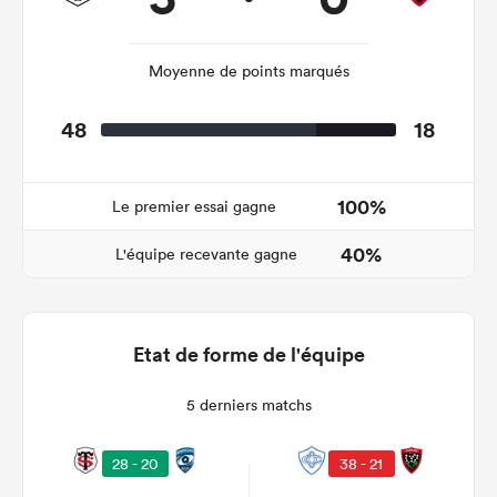
Moyenne de points marqués
48
18
100%
Le premier essai gagne
40%
L'équipe recevante gagne
Etat de forme de l'équipe
5 derniers matchs
28 - 20
38 - 21