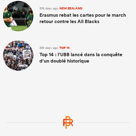
334 days ago
NEW ZEALAND
Erasmus rebat les cartes pour le march
retour contre les All Blacks
339 days ago
TOP 14
Top 14 : l’UBB lancé dans la conquête
d’un doublé historique