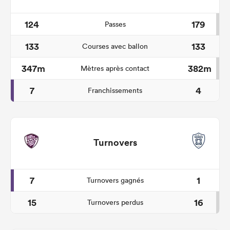
124
179
Passes
133
133
Courses avec ballon
347m
382m
Mètres après contact
7
4
Franchissements
Turnovers
7
1
Turnovers gagnés
15
16
Turnovers perdus