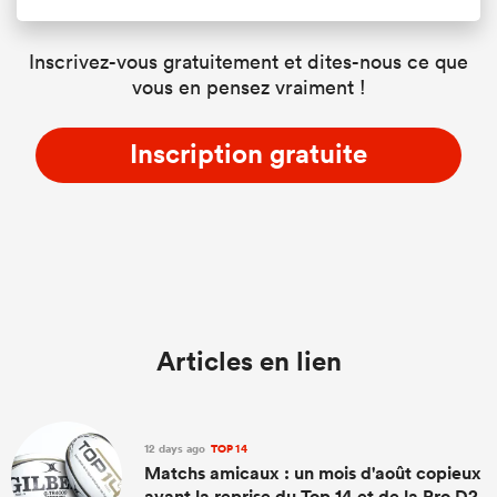
Inscrivez-vous gratuitement et dites-nous ce que
vous en pensez vraiment !
Inscription gratuite
Articles en lien
12 days ago
TOP 14
Matchs amicaux : un mois d'août copieux
avant la reprise du Top 14 et de la Pro D2