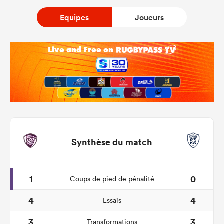
Equipes
Joueurs
Synthèse du match
1
0
Coups de pied de pénalité
4
4
Essais
3
3
Transformations