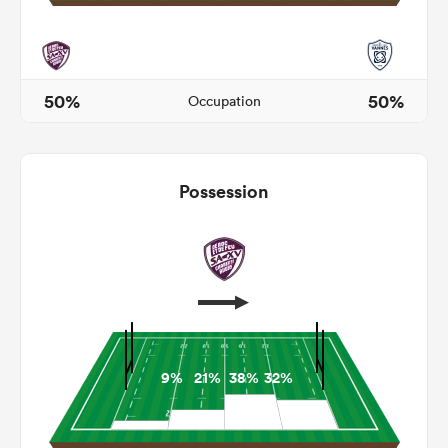
50%
50%
Occupation
Possession
9%
21%
38%
32%