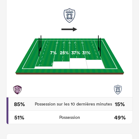
7%
25%
37%
31%
85%
15%
Possession sur les 10 dernières minutes
51%
49%
Possession