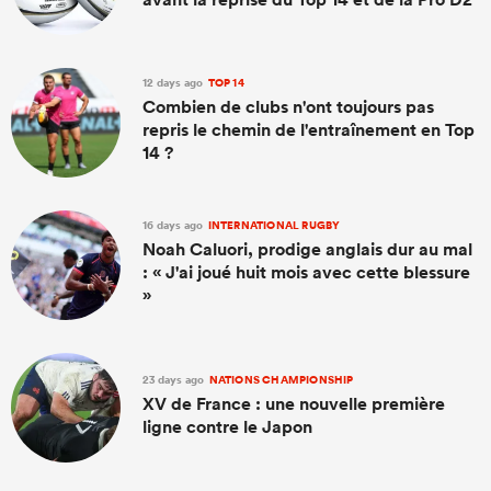
12 days ago
TOP 14
Combien de clubs n'ont toujours pas
repris le chemin de l'entraînement en Top
14 ?
16 days ago
INTERNATIONAL RUGBY
Noah Caluori, prodige anglais dur au mal
: « J'ai joué huit mois avec cette blessure
»
23 days ago
NATIONS CHAMPIONSHIP
XV de France : une nouvelle première
ligne contre le Japon