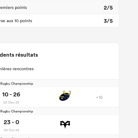
2/5
remiers points
3/5
se aux 10 points
dents résultats
nières rencontres
d Rugby Championship
10 - 26
+16
20 Dec 25
d Rugby Championship
23 - 0
05 Oct 24