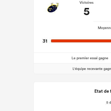
Victoires
5
Moyenne
31
Le premier essai gagne
L'équipe recevante gag
Etat de 
5 