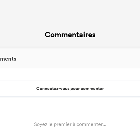
Commentaires
ments
Connectez-vous pour commenter
Soyez le premier à commenter...