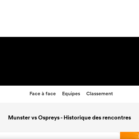
10:30
20 Mar 27
Face à face
Equipes
Classement
Munster vs Ospreys - Historique des rencontres