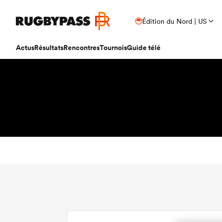
Édition du Nord | US
Actus
Résultats
Rencontres
Tournois
Guide télé