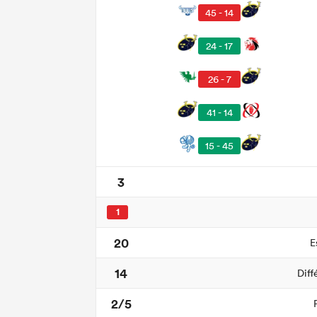
45 - 14
24 - 17
26 - 7
41 - 14
15 - 45
3
1
20
E
14
Diff
2/5