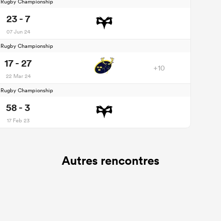
d Rugby Championship
23 - 7
07 Jun 24
d Rugby Championship
17 - 27
+10
22 Mar 24
d Rugby Championship
58 - 3
17 Feb 23
Autres rencontres