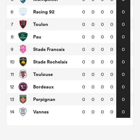
Racing 92
6
0
0
0
0
0
Toulon
7
0
0
0
0
0
Pau
8
0
0
0
0
0
Stade Francais
9
0
0
0
0
0
Stade Rochelais
10
0
0
0
0
0
Toulouse
11
0
0
0
0
0
Bordeaux
12
0
0
0
0
0
Perpignan
13
0
0
0
0
0
Vannes
14
0
0
0
0
0