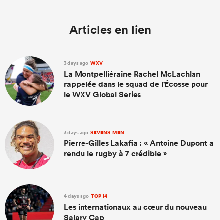
Articles en lien
3 days ago
WXV
La Montpelliéraine Rachel McLachlan
rappelée dans le squad de l'Écosse pour
le WXV Global Series
3 days ago
SEVENS-MEN
Pierre-Gilles Lakafia : « Antoine Dupont a
rendu le rugby à 7 crédible »
4 days ago
TOP 14
Les internationaux au cœur du nouveau
Salary Cap