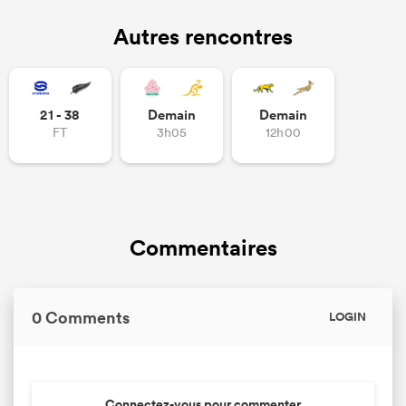
Autres rencontres
21 - 38
Demain
Demain
FT
3h05
12h00
Commentaires
0 Comments
LOGIN
Connectez-vous pour commenter