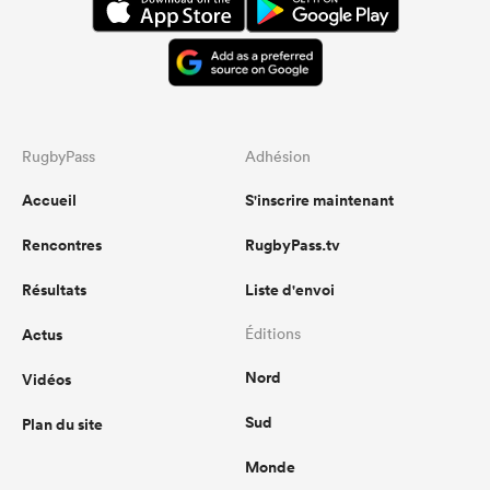
RugbyPass
Adhésion
Accueil
S'inscrire maintenant
Rencontres
RugbyPass.tv
Résultats
Liste d'envoi
Actus
Éditions
Nord
Vidéos
Sud
Plan du site
Monde