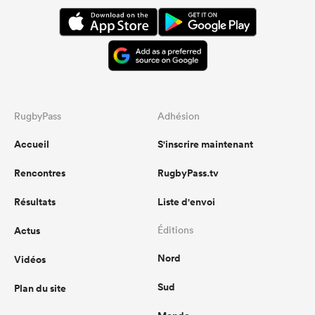
RugbyPass
Adhésion
Accueil
S'inscrire maintenant
Rencontres
RugbyPass.tv
Résultats
Liste d'envoi
Actus
Éditions
Nord
Vidéos
Sud
Plan du site