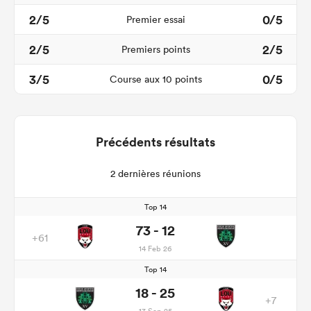
2/5
0/5
Premier essai
2/5
2/5
Premiers points
3/5
0/5
Course aux 10 points
Précédents résultats
2 dernières réunions
Top 14
73 - 12
+61
14 Feb 26
Top 14
18 - 25
+7