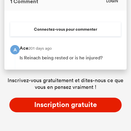
1 Comment
LOGIN
Connectez-vous pour commenter
Ace
201 days ago
A
Is Reinach being rested or is he injured?
Inscrivez-vous gratuitement et dites-nous ce que
vous en pensez vraiment !
Inscription gratuite