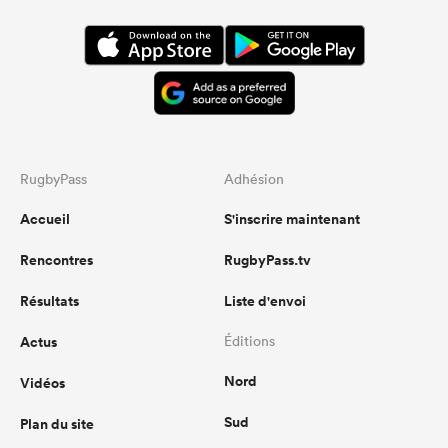
RugbyPass
Adhésion
Accueil
S'inscrire maintenant
Rencontres
RugbyPass.tv
Résultats
Liste d'envoi
Actus
Éditions
Nord
Vidéos
Sud
Plan du site