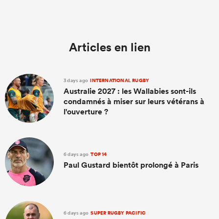
Articles en lien
3 days ago
INTERNATIONAL RUGBY
Australie 2027 : les Wallabies sont-ils
condamnés à miser sur leurs vétérans à
l'ouverture ?
6 days ago
TOP 14
Paul Gustard bientôt prolongé à Paris
6 days ago
SUPER RUGBY PACIFIC