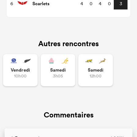
Scarlets
6
4
0
4
0
3
Autres rencontres
Vendredi
Samedi
Samedi
10h00
3h05
12h00
Commentaires