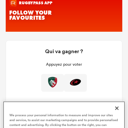
Qui va gagner ?
Appuyez pour voter
We process your personal information to measure and improve our sites
and service, to assist our marketing campaigns and to provide personalised
Détails du match
content and advertising. By clicking the button on the right, you can