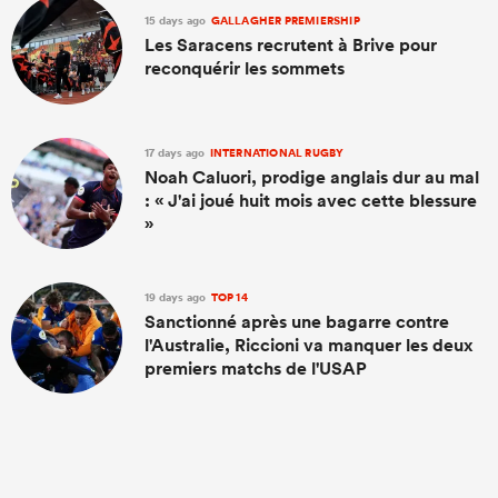
15 days ago
GALLAGHER PREMIERSHIP
Les Saracens recrutent à Brive pour
reconquérir les sommets
17 days ago
INTERNATIONAL RUGBY
Noah Caluori, prodige anglais dur au mal
: « J'ai joué huit mois avec cette blessure
»
19 days ago
TOP 14
Sanctionné après une bagarre contre
l'Australie, Riccioni va manquer les deux
premiers matchs de l'USAP