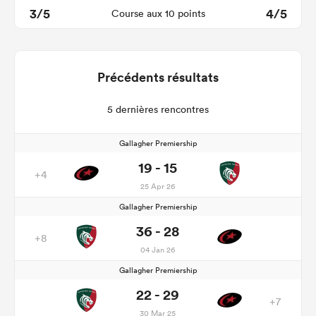
3/5
4/5
Course aux 10 points
Précédents résultats
5 dernières rencontres
Gallagher Premiership
19 - 15
+4
25 Apr 26
Gallagher Premiership
36 - 28
+8
04 Jan 26
Gallagher Premiership
22 - 29
+7
30 Mar 25