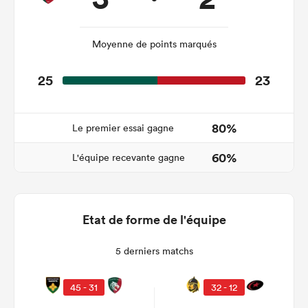
Moyenne de points marqués
25
23
80%
Le premier essai gagne
60%
L'équipe recevante gagne
Etat de forme de l'équipe
5 derniers matchs
45 - 31
32 - 12