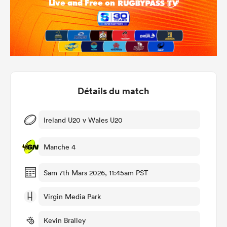
Détails du match
Ireland U20 v Wales U20
Manche 4
Sam 7th Mars 2026, 11:45am PST
Virgin Media Park
Kevin Bralley