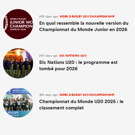
205 days ago
WORLD RUGBY U20 CHAMPIONSHIP
En quoi ressemble la nouvelle version du
Championnat du Monde Junior en 2026
297 days ago
SIX-NATIONS-U20
Six Nations U20 : le programme est
tombé pour 2026
385 days ago
WORLD RUGBY U20 CHAMPIONSHIP
Championnat du Monde U20 2025 : le
classement complet