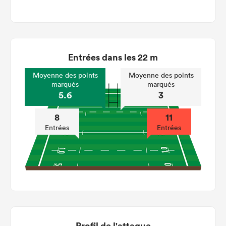
Entrées dans les 22 m
Moyenne des points
Moyenne des points
marqués
marqués
5.6
3
8
11
Entrées
Entrées
Profil de l'attaque