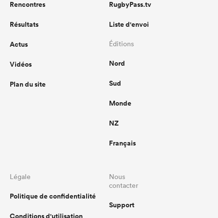
Rencontres
RugbyPass.tv
Résultats
Liste d'envoi
Actus
Éditions
Nord
Vidéos
Sud
Plan du site
Monde
NZ
Français
Légale
Nous
contacter
Politique de confidentialité
Support
Conditions d'utilisation