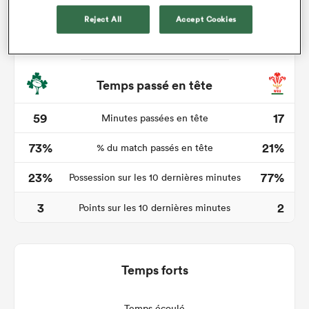
Reject All
Accept Cookies
Temps passé en tête
59
17
Minutes passées en tête
73%
21%
% du match passés en tête
23%
77%
Possession sur les 10 dernières minutes
3
2
Points sur les 10 dernières minutes
Temps forts
Temps écoulé