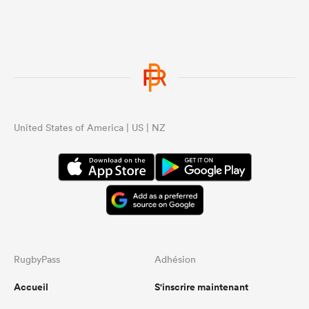
United States of America | US | NZ
RugbyPass
Adhésion
Accueil
S'inscrire maintenant