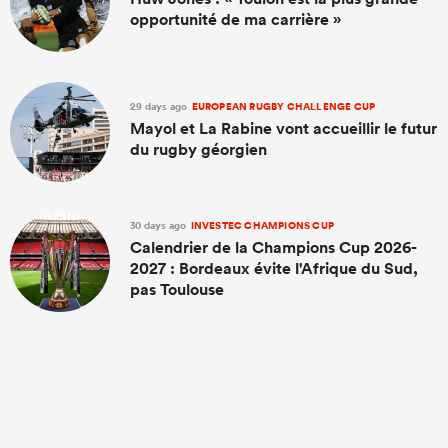
opportunité de ma carrière »
29 days ago
EUROPEAN RUGBY CHALLENGE CUP
Mayol et La Rabine vont accueillir le futur
du rugby géorgien
30 days ago
INVESTEC CHAMPIONS CUP
Calendrier de la Champions Cup 2026-
2027 : Bordeaux évite l'Afrique du Sud,
pas Toulouse