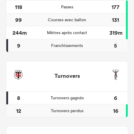
118
177
Passes
99
131
Courses avec ballon
244m
319m
Mètres après contact
9
5
Franchissements
Turnovers
8
6
Turnovers gagnés
12
16
Turnovers perdus