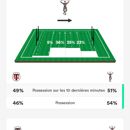
5%
36%
35%
23%
49%
51%
Possession sur les 10 dernières minutes
46%
54%
Possession