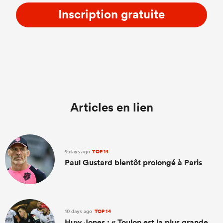
Inscription gratuite
Articles en lien
9 days ago
TOP 14
Paul Gustard bientôt prolongé à Paris
10 days ago
TOP 14
Huw Jones : « Toulon est la plus grande