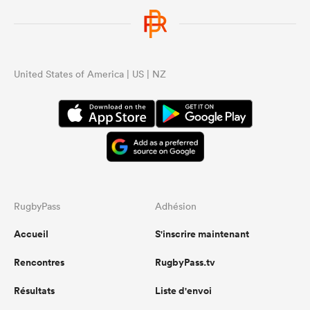
United States of America | US | NZ
RugbyPass
Adhésion
Accueil
S'inscrire maintenant
Rencontres
RugbyPass.tv
Résultats
Liste d'envoi