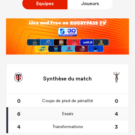
Equipes
Joueurs
Synthèse du match
0
0
Coups de pied de pénalité
6
4
Essais
4
3
Transformations