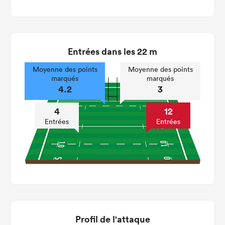
Entrées dans les 22 m
Moyenne des points
Moyenne des points
marqués
marqués
4.2
3
4
12
Entrées
Entrées
Profil de l'attaque