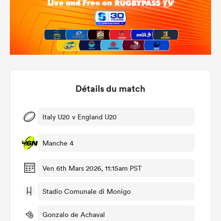
Détails du match
Italy U20 v England U20
Manche 4
Ven 6th Mars 2026, 11:15am PST
Stadio Comunale di Monigo
Gonzalo de Achaval