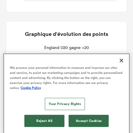
Graphique d'évolution des points
England U20 gagne +20
We process your personal information to measure and improve our sites
and service, to assist our marketing campaigns and to provide personalised
content and advertising. By clicking the button on the right, you can
exercise your privacy rights. For more information see our privacy
notice
Cookie Policy
Your Privacy Rights
Reject All
Accept Cookies