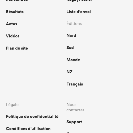
Résultats
Liste d'envoi
Actus
Éditions
Nord
Vidéos
Sud
Plan du site
Monde
NZ
Français
Légale
Nous
contacter
Politique de confidentialité
Support
Conditions d'utilisation