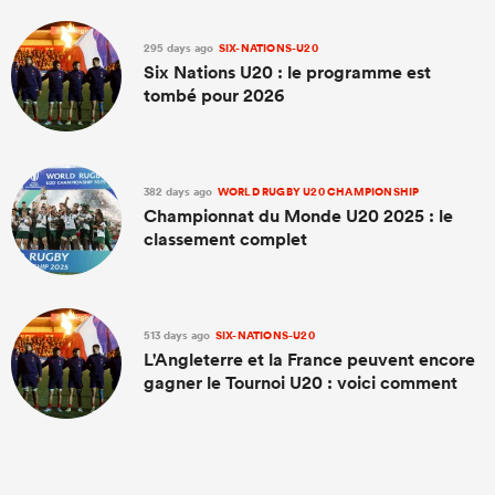
295 days ago
SIX-NATIONS-U20
Six Nations U20 : le programme est
tombé pour 2026
382 days ago
WORLD RUGBY U20 CHAMPIONSHIP
Championnat du Monde U20 2025 : le
classement complet
513 days ago
SIX-NATIONS-U20
L'Angleterre et la France peuvent encore
gagner le Tournoi U20 : voici comment