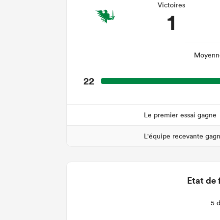
Victoires
1
Moyenne
22
Le premier essai gagne
L'équipe recevante gag
Etat de 
5 