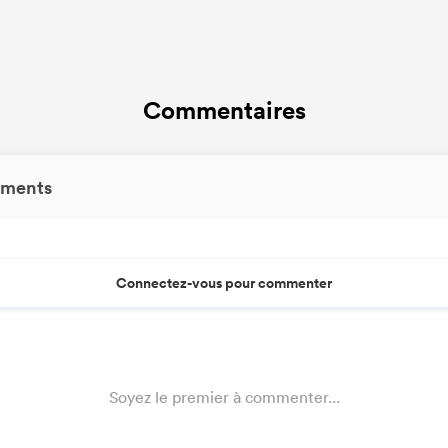
Commentaires
ments
Connectez-vous pour commenter
Soyez le premier à commenter...