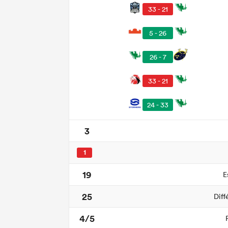
33 - 21
5 - 26
26 - 7
33 - 21
24 - 33
3
1
19
E
25
Diff
4/5