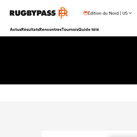
Édition du Nord | US
Actus
Résultats
Rencontres
Tournois
Guide télé