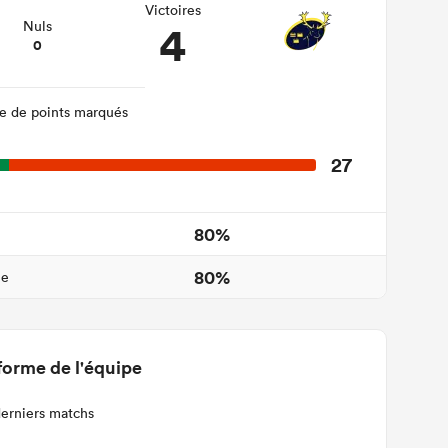
Victoires
4
Nuls
0
 de points marqués
27
80%
80%
ne
forme de l'équipe
derniers matchs