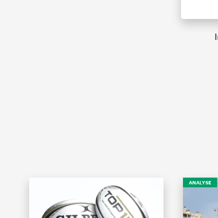
ANALYSE