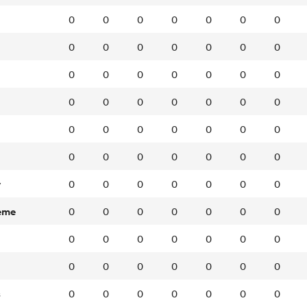
0
0
0
0
0
0
0
0
0
0
0
0
0
0
0
0
0
0
0
0
0
0
0
0
0
0
0
0
0
0
0
0
0
0
0
0
0
0
0
0
0
0
y
0
0
0
0
0
0
0
eme
0
0
0
0
0
0
0
0
0
0
0
0
0
0
0
0
0
0
0
0
0
s
0
0
0
0
0
0
0