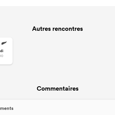
Autres rencontres
di
00
Commentaires
ments