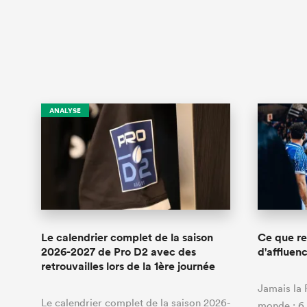
ANALYSE
Le calendrier complet de la saison
Ce que re
2026-2027 de Pro D2 avec des
d'affluen
retrouvailles lors de la 1ère journée
Jamais la 
Le calendrier complet de la saison 2026-
monde : 6