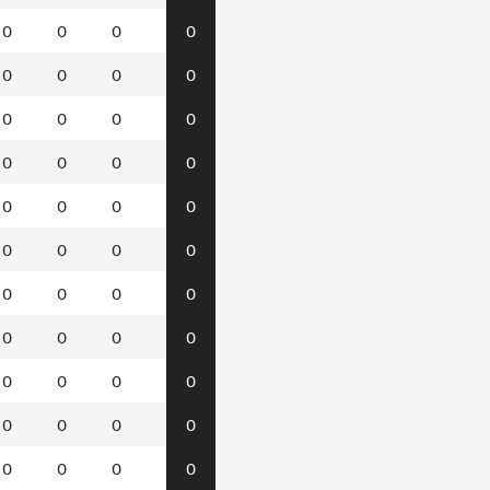
0
0
0
0
0
0
0
0
0
0
0
0
0
0
0
0
0
0
0
0
0
0
0
0
0
0
0
0
0
0
0
0
0
0
0
0
0
0
0
0
0
0
0
0