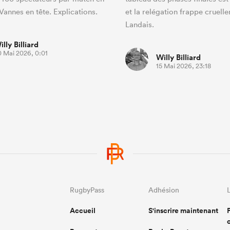
annes en tête. Explications.
et la relégation frappe cruell
Landais.
illy Billiard
0 Mai 2026, 0:01
Willy Billiard
15 Mai 2026, 23:18
RugbyPass
Adhésion
Accueil
S'inscrire maintenant