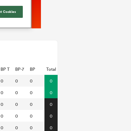
t Cookies
BP T
BP-7
BP
Total
0
0
0
0
0
0
0
0
0
0
0
0
0
0
0
0
0
0
0
0