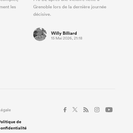
ement les
Grenoble lors de la dernière journée
décisive.
Willy Billiard
15 Mai 2026, 21:18
Légale
Politique de
confidentialité