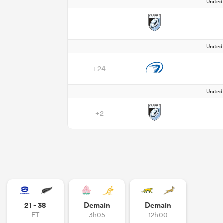
Unite
Unite
+24
Unite
+2
21 - 38
Demain
Demain
FT
3h05
12h00