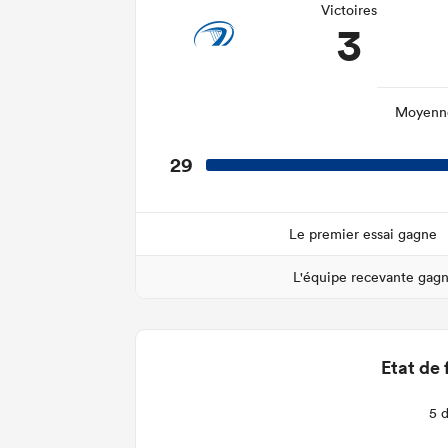
Victoires
3
Moyenne
29
Le premier essai gagne
L'équipe recevante gag
Etat de 
5 