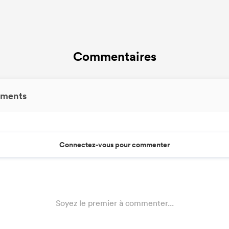
Commentaires
ments
Connectez-vous pour commenter
Soyez le premier à commenter...