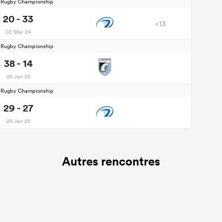
d Rugby Championship
20 - 33
+13
02 Mar 24
d Rugby Championship
38 - 14
28 Jan 23
d Rugby Championship
29 - 27
29 Jan 22
Autres rencontres