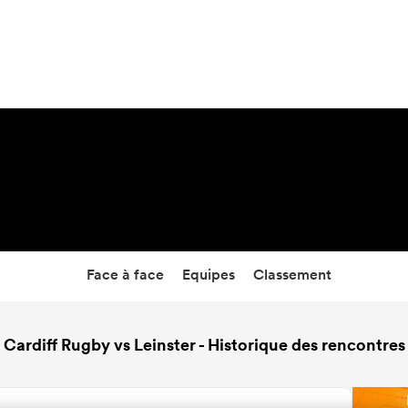
11:45
10 Oct 26
Face à face
Equipes
Classement
Cardiff Rugby vs Leinster - Historique des rencontres