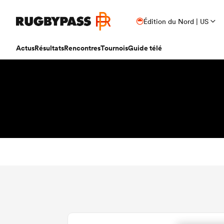
Édition du Nord | US
Actus
Résultats
Rencontres
Tournois
Guide télé