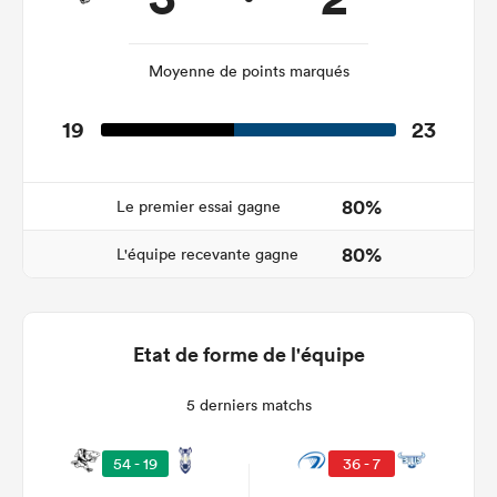
Moyenne de points marqués
19
23
80%
Le premier essai gagne
80%
L'équipe recevante gagne
Etat de forme de l'équipe
5 derniers matchs
54 - 19
36 - 7