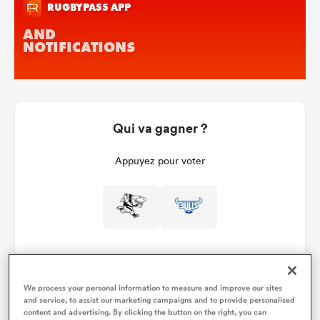
Qui va gagner ?
Appuyez pour voter
We process your personal information to measure and improve our sites
and service, to assist our marketing campaigns and to provide personalised
Détails du match
content and advertising. By clicking the button on the right, you can