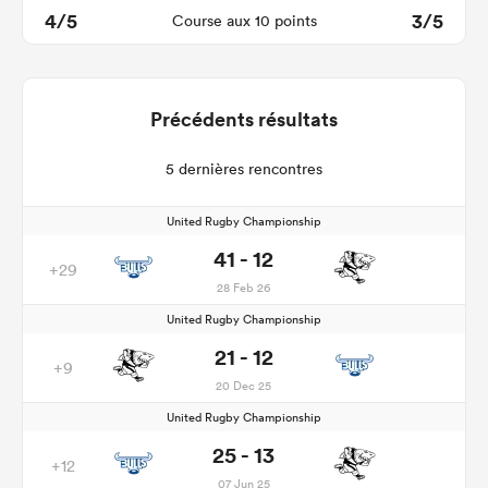
4/5
3/5
Course aux 10 points
Précédents résultats
5 dernières rencontres
United Rugby Championship
41 - 12
+29
28 Feb 26
United Rugby Championship
21 - 12
+9
20 Dec 25
United Rugby Championship
25 - 13
+12
07 Jun 25