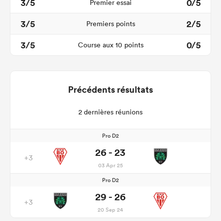
3/5
0/5
Premier essai
3/5
2/5
Premiers points
3/5
0/5
Course aux 10 points
Précédents résultats
2 dernières réunions
Pro D2
26 - 23
+3
03 Apr 25
Pro D2
29 - 26
+3
20 Sep 24