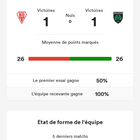
Victoires
Victoires
1
1
Nuls
0
Moyenne de points marqués
26
26
50%
Le premier essai gagne
100%
L'équipe recevante gagne
Etat de forme de l'équipe
5 derniers matchs