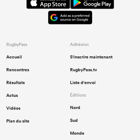
RugbyPass
Adhésion
Accueil
S'inscrire maintenant
Rencontres
RugbyPass.tv
Résultats
Liste d'envoi
Actus
Éditions
Nord
Vidéos
Sud
Plan du site
Monde