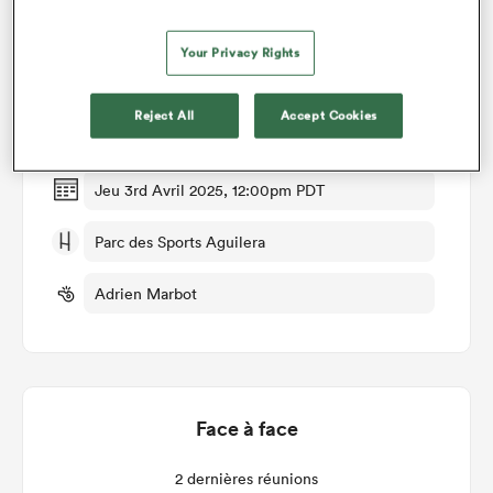
Détails du match
Your Privacy Rights
Biarritz v US Montauban
Reject All
Accept Cookies
Manche 25
Jeu 3rd Avril 2025, 12:00pm PDT
Parc des Sports Aguilera
Adrien Marbot
Face à face
2 dernières réunions