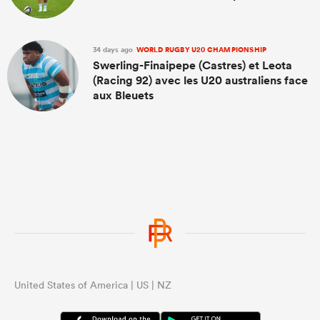
34 days ago
WORLD RUGBY U20 CHAMPIONSHIP
Swerling-Finaipepe (Castres) et Leota
(Racing 92) avec les U20 australiens face
aux Bleuets
United States of America | US | NZ