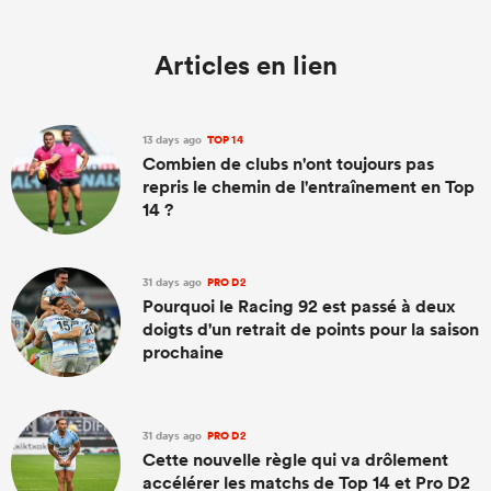
Articles en lien
13 days ago
TOP 14
Combien de clubs n'ont toujours pas
repris le chemin de l'entraînement en Top
14 ?
31 days ago
PRO D2
Pourquoi le Racing 92 est passé à deux
doigts d'un retrait de points pour la saison
prochaine
31 days ago
PRO D2
Cette nouvelle règle qui va drôlement
accélérer les matchs de Top 14 et Pro D2