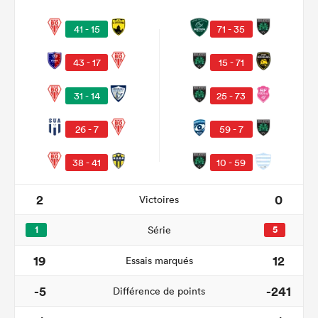
41 - 15
71 - 35
43 - 17
15 - 71
31 - 14
25 - 73
26 - 7
59 - 7
38 - 41
10 - 59
2
0
Victoires
1
Série
5
19
12
Essais marqués
-5
-241
Différence de points