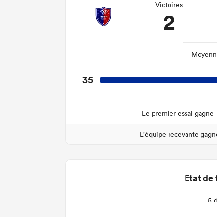
Victoires
2
Moyenne
35
Le premier essai gagne
L'équipe recevante gagn
Etat de 
5 