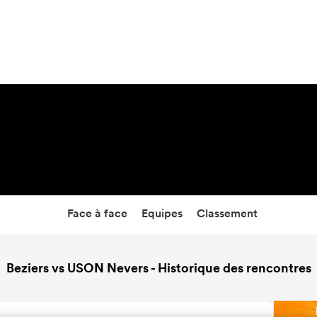
10:30
11 Sep 26
Face à face
Equipes
Classement
Beziers vs USON Nevers - Historique des rencontres