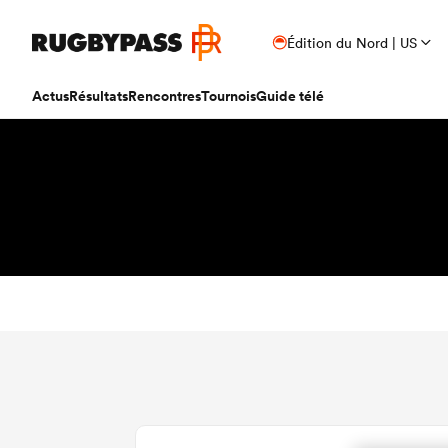
Édition du Nord | US
Actus
Résultats
Rencontres
Tournois
Guide télé