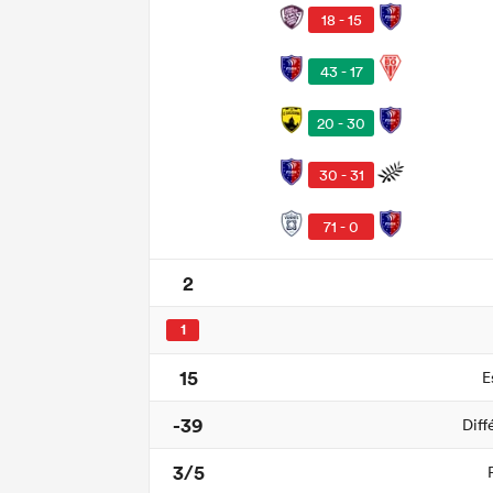
18 - 15
43 - 17
20 - 30
30 - 31
71 - 0
2
1
15
E
-39
Diff
3/5