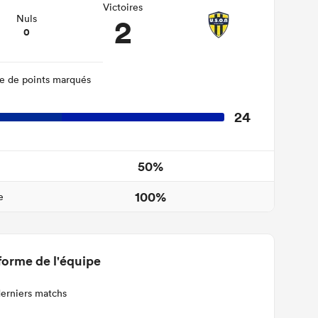
Victoires
2
Nuls
0
 de points marqués
24
50%
100%
e
forme de l'équipe
derniers matchs