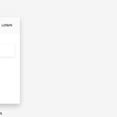
LOGIN
n