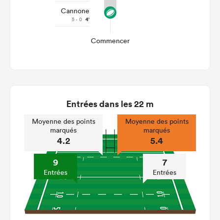
Cannone
5 - 0
4'
Commencer
Entrées dans les 22 m
Moyenne des points
Moyenne des points
marqués
marqués
4.2
5.4
9
7
Entrées
Entrées