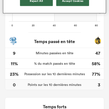
Reject All
Accept Cookies
Temps passé en tête
9
47
Minutes passées en tête
11%
58%
% du match passés en tête
23%
77%
Possession sur les 10 dernières minutes
0
3
Points sur les 10 dernières minutes
Temps forts