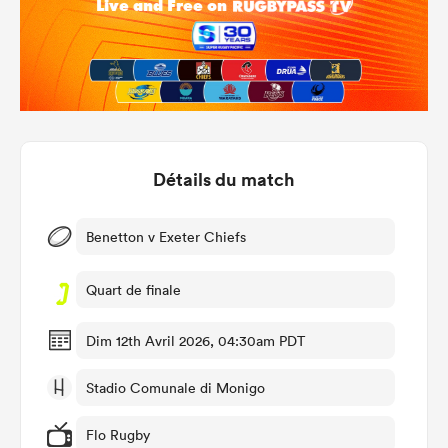
Détails du match
Benetton v Exeter Chiefs
Quart de finale
Dim 12th Avril 2026, 04:30am PDT
Stadio Comunale di Monigo
Flo Rugby