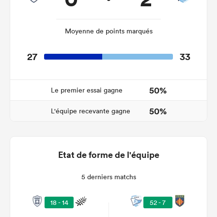
Moyenne de points marqués
27
33
50%
Le premier essai gagne
50%
L'équipe recevante gagne
Etat de forme de l'équipe
5 derniers matchs
18 - 14
52 - 7