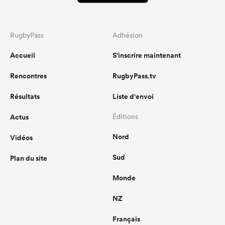
RugbyPass
Adhésion
Accueil
S'inscrire maintenant
Rencontres
RugbyPass.tv
Résultats
Liste d'envoi
Actus
Éditions
Nord
Vidéos
Sud
Plan du site
Monde
NZ
Français