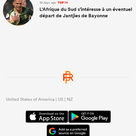
10 days ago
TOP 14
L'Afrique du Sud s'intéresse à un éventuel
départ de Jantjies de Bayonne
United States of America | US | NZ