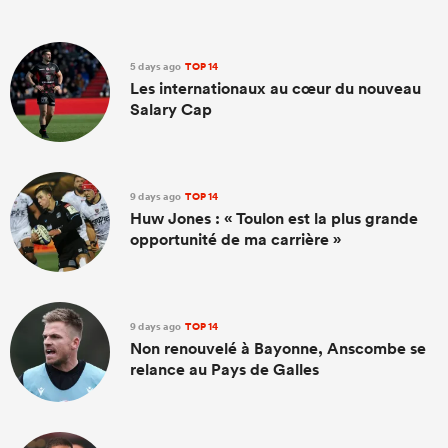
5 days ago
TOP 14
Les internationaux au cœur du nouveau
Salary Cap
9 days ago
TOP 14
Huw Jones : « Toulon est la plus grande
opportunité de ma carrière »
9 days ago
TOP 14
Non renouvelé à Bayonne, Anscombe se
relance au Pays de Galles