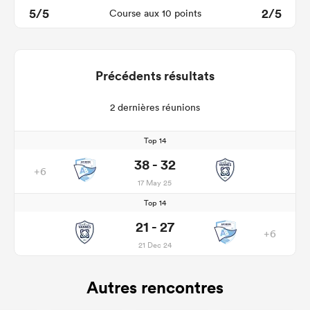
5/5
2/5
Course aux 10 points
Précédents résultats
2 dernières réunions
Top 14
38 - 32
+6
17 May 25
Top 14
21 - 27
+6
21 Dec 24
Autres rencontres