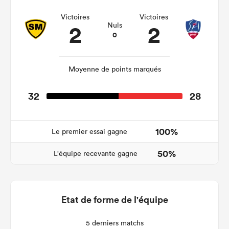
Victoires
Victoires
2
2
Nuls
0
Moyenne de points marqués
32
28
100%
Le premier essai gagne
50%
L'équipe recevante gagne
Etat de forme de l'équipe
5 derniers matchs