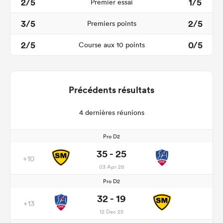
2/5
1/5
Premier essai
3/5
2/5
Premiers points
2/5
0/5
Course aux 10 points
Précédents résultats
4 dernières réunions
Pro D2
35 - 25
+10
03 Apr 26
Pro D2
32 - 19
+13
12 Dec 25