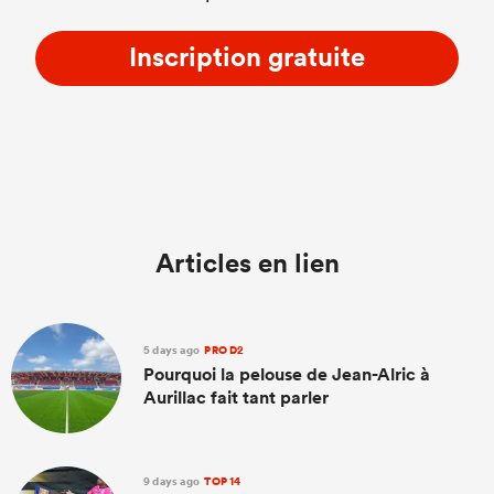
Inscription gratuite
Articles en lien
5 days ago
PRO D2
Pourquoi la pelouse de Jean-Alric à
Aurillac fait tant parler
9 days ago
TOP 14