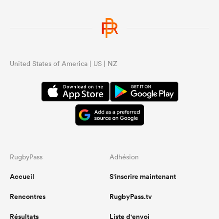
United States of America | US | NZ
RugbyPass
Adhésion
Accueil
S'inscrire maintenant
Rencontres
RugbyPass.tv
Résultats
Liste d'envoi