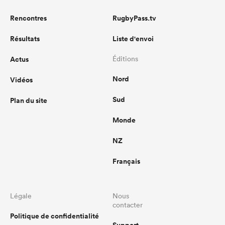
Rencontres
RugbyPass.tv
Résultats
Liste d'envoi
Actus
Éditions
Nord
Vidéos
Sud
Plan du site
Monde
NZ
Français
Légale
Nous
contacter
Politique de confidentialité