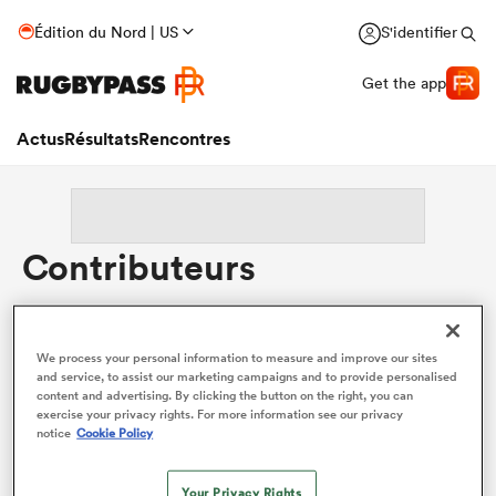
Édition du Nord | US
S'identifier
Get the app
Actus
Résultats
Rencontres
Contributeurs
We process your personal information to measure and improve our sites
and service, to assist our marketing campaigns and to provide personalised
content and advertising. By clicking the button on the right, you can
exercise your privacy rights. For more information see our privacy
notice
Cookie Policy
Your Privacy Rights