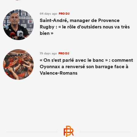
64 days ago
PRO D2
Saint-André, manager de Provence
Rugby : « le rôle d'outsiders nous va très
bien »
79 days ago
PRO D2
« On s'est parlé avec le banc » : comment
Oyonnax a renversé son barrage face à
Valence-Romans