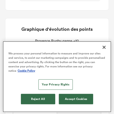
Graphique d'évolution des points
Provence Rugby gagne +10
We process your personal information to measure and improve our sites
and service, to assist our marketing campaigns and to provide personalised
content and advertising. By clicking the button on the right, you can
exercise your privacy rights. For more information see our privacy
notice
Cookie Policy
Your Privacy Rights
Reject All
Accept Cookies