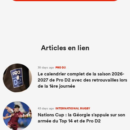
Articles en lien
30 days ago
PRO D2
Le calendrier complet de la saison 2026-
2027 de Pro D2 avec des retrouvailles lors
de la 1ère journée
43 days ago
INTERNATIONAL RUGBY
Nations Cup : la Géorgie s’appuie sur son
armée du Top 14 et de Pro D2