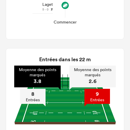
Laget
5 - 0
3'
Commencer
Entrées dans les 22 m
Moyenne des points
Moyenne des points
marqués
marqués
3.8
2.6
8
9
Entrées
Entrées