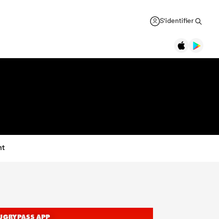
S'identifier
nt