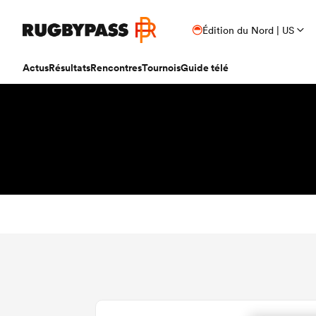
Édition du Nord | US
Actus
Résultats
Rencontres
Tournois
Guide télé