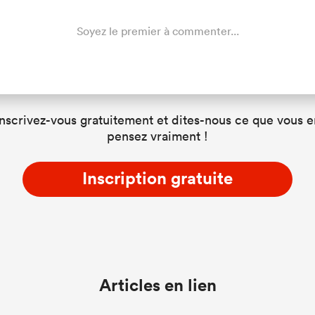
Soyez le premier à commenter...
Inscrivez-vous gratuitement et dites-nous ce que vous e
pensez vraiment !
Inscription gratuite
Articles en lien