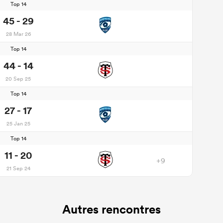
Top 14
45 - 29
28 Mar 26
Top 14
44 - 14
20 Sep 25
Top 14
27 - 17
25 Jan 25
Top 14
11 - 20
+9
21 Sep 24
Autres rencontres