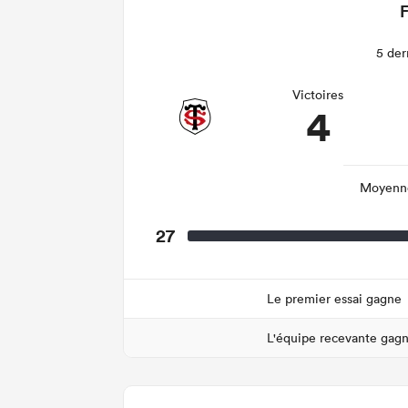
F
5 der
Victoires
4
Moyenne
27
Le premier essai gagne
L'équipe recevante gag