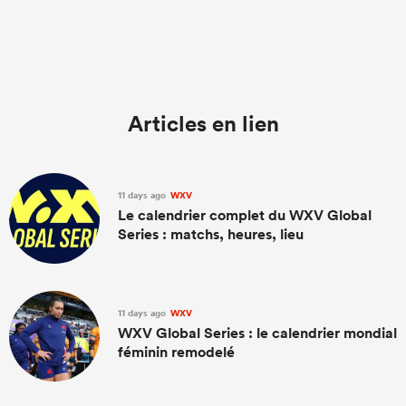
Articles en lien
11 days ago
WXV
Le calendrier complet du WXV Global
Series : matchs, heures, lieu
11 days ago
WXV
WXV Global Series : le calendrier mondial
féminin remodelé