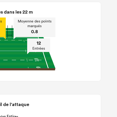
s dans les 22 m
s
Moyenne des points
marqués
0.8
12
Entrées
il de l'attaque