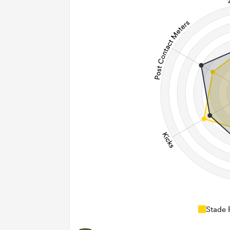
Stade 