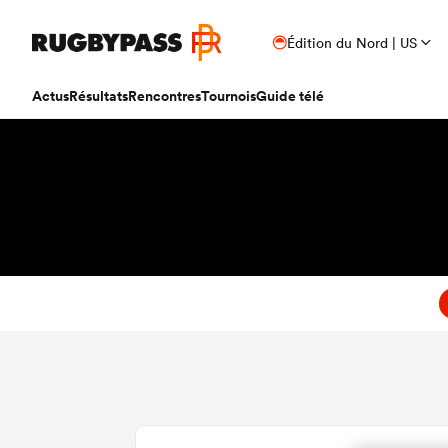
Édition du Nord | US
Actus
Résultats
Rencontres
Tournois
Guide télé