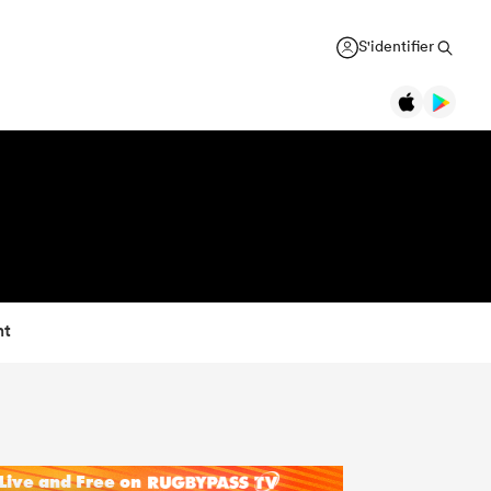
S'identifier
nt