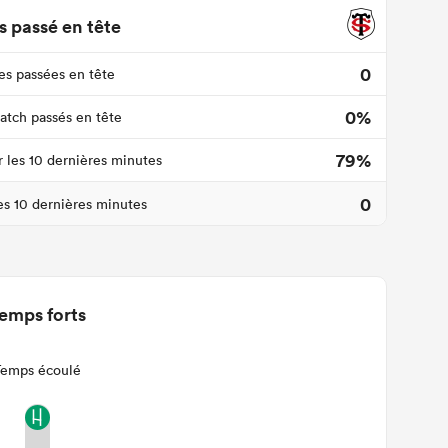
 passé en tête
0
s passées en tête
0%
tch passés en tête
79%
r les 10 dernières minutes
0
les 10 dernières minutes
emps forts
Temps écoulé