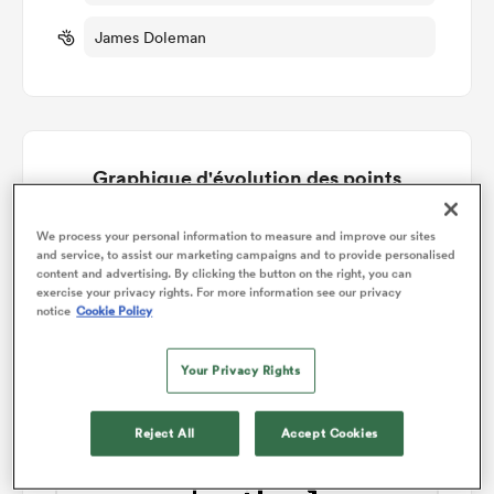
James Doleman
Graphique d'évolution des points
Ireland gagne +14
We process your personal information to measure and improve our sites
and service, to assist our marketing campaigns and to provide personalised
content and advertising. By clicking the button on the right, you can
exercise your privacy rights. For more information see our privacy
notice
Cookie Policy
Your Privacy Rights
Reject All
Accept Cookies