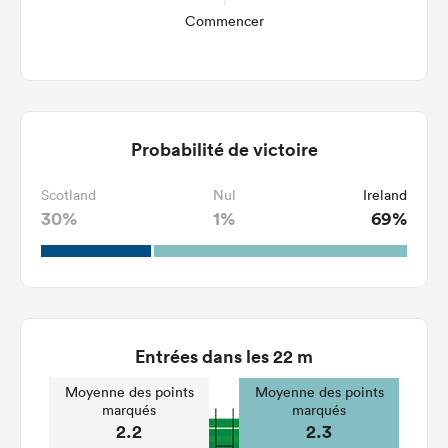
Commencer
Probabilité de victoire
Scotland
Nul
Ireland
30%
1%
69%
Entrées dans les 22 m
Moyenne des points
Moyenne des points
marqués
marqués
2.2
2.3