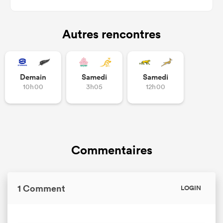
Autres rencontres
Demain
Samedi
Samedi
10h00
3h05
12h00
Commentaires
1 Comment
LOGIN