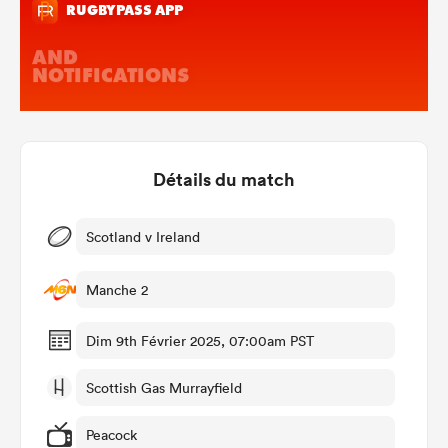
Détails du match
Scotland v Ireland
Manche 2
Dim 9th Février 2025, 07:00am PST
Scottish Gas Murrayfield
Peacock