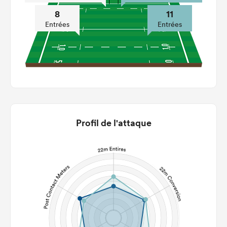
8
11
Entrées
Entrées
Profil de l'attaque