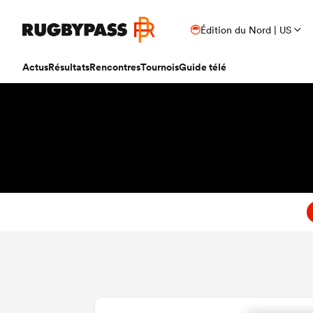
Édition du Nord | US
Actus
Résultats
Rencontres
Tournois
Guide télé