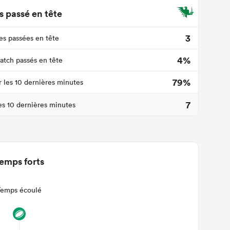
 passé en tête
3
s passées en tête
4%
tch passés en tête
79%
r les 10 dernières minutes
7
les 10 dernières minutes
emps forts
Temps écoulé