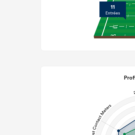
11
Entrées
Prof