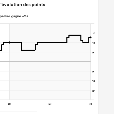
'évolution des points
ellier gagne +23