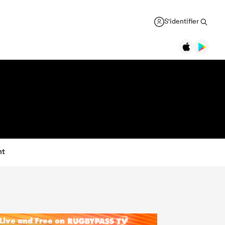
S'identifier
nt