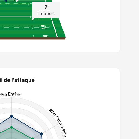
7
Entrées
il de l'attaque