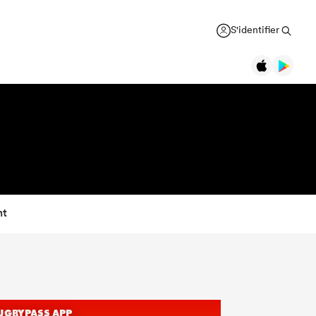
S'identifier
nt