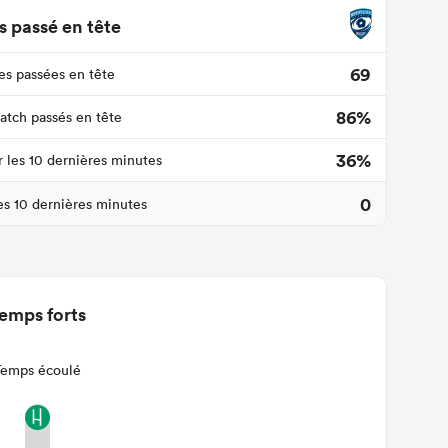
 passé en tête
69
s passées en tête
86%
tch passés en tête
36%
r les 10 dernières minutes
0
les 10 dernières minutes
emps forts
Temps écoulé