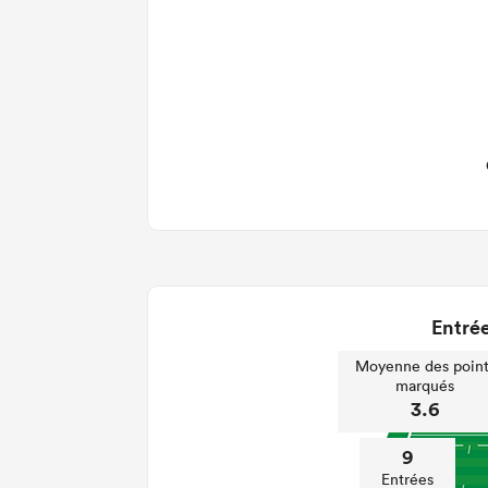
Entrée
Moyenne des point
marqués
3.6
9
Entrées