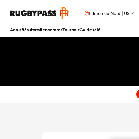
Édition du Nord | US
Actus
Résultats
Rencontres
Tournois
Guide télé