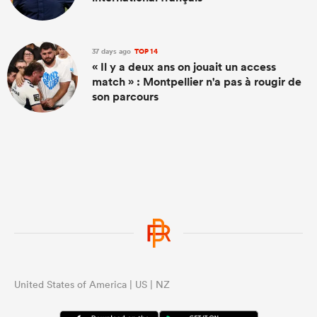
37 days ago
TOP 14
« Il y a deux ans on jouait un access
match » : Montpellier n'a pas à rougir de
son parcours
United States of America | US | NZ