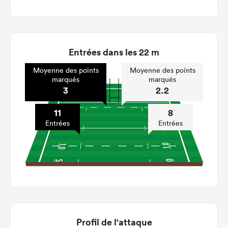
Entrées dans les 22 m
Moyenne des points
Moyenne des points
marqués
marqués
3
2.2
11
8
Entrées
Entrées
Profil de l'attaque