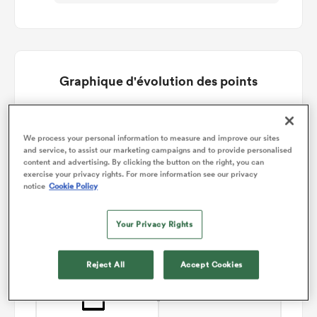
Graphique d'évolution des points
Brive gagne +15
We process your personal information to measure and improve our sites
and service, to assist our marketing campaigns and to provide personalised
content and advertising. By clicking the button on the right, you can
exercise your privacy rights. For more information see our privacy
notice
Cookie Policy
Your Privacy Rights
Reject All
Accept Cookies