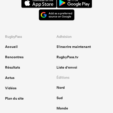
RugbyPass
Adhésion
Accueil
S'inscrire maintenant
Rencontres
RugbyPass.tv
Résultats
Liste d'envoi
Actus
Éditions
Nord
Vidéos
Sud
Plan du site
Monde