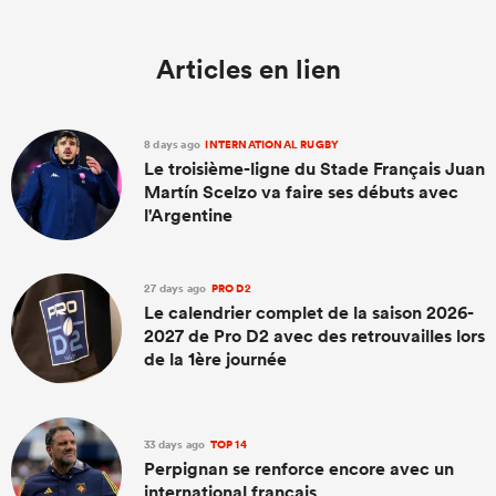
Articles en lien
8 days ago
INTERNATIONAL RUGBY
Le troisième-ligne du Stade Français Juan
Martín Scelzo va faire ses débuts avec
l'Argentine
27 days ago
PRO D2
Le calendrier complet de la saison 2026-
2027 de Pro D2 avec des retrouvailles lors
de la 1ère journée
33 days ago
TOP 14
Perpignan se renforce encore avec un
international français