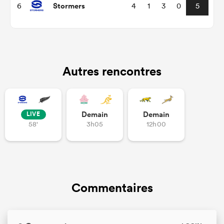
Stormers
6
4
1
3
0
5
Autres rencontres
Demain
Demain
LIVE
58'
3h05
12h00
Commentaires