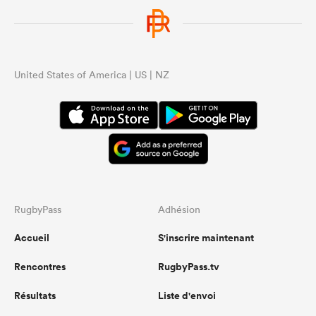
United States of America | US | NZ
RugbyPass
Adhésion
Accueil
S'inscrire maintenant
Rencontres
RugbyPass.tv
Résultats
Liste d'envoi