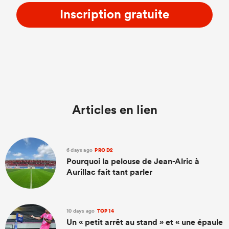
Inscription gratuite
Articles en lien
6 days ago
PRO D2
Pourquoi la pelouse de Jean-Alric à
Aurillac fait tant parler
10 days ago
TOP 14
Un « petit arrêt au stand » et « une épaule