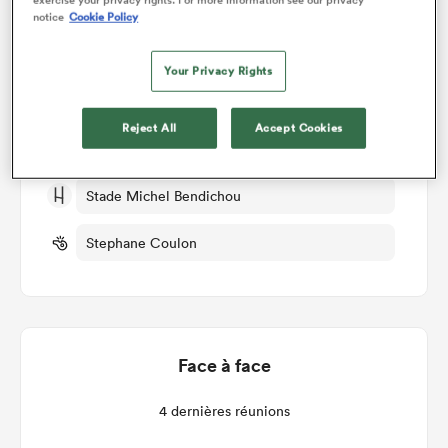
notice
Cookie Policy
Colomiers v Aurillac
Your Privacy Rights
Manche 4
Reject All
Accept Cookies
Ven 19th Septembre 2025, 10:30am PDT
Stade Michel Bendichou
Stephane Coulon
Face à face
4 dernières réunions