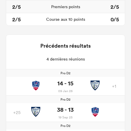
2/5
2/5
Premiers points
2/5
0/5
Course aux 10 points
Précédents résultats
4 dernières réunions
Pro D2
14 - 15
+1
09 Jan 26
Pro D2
38 - 13
+25
19 Sep 25
Pro D2