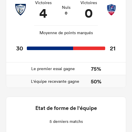
Victoires
Victoires
4
0
Nuls
0
Moyenne de points marqués
30
21
75%
Le premier essai gagne
50%
L'équipe recevante gagne
Etat de forme de l'équipe
5 derniers matchs