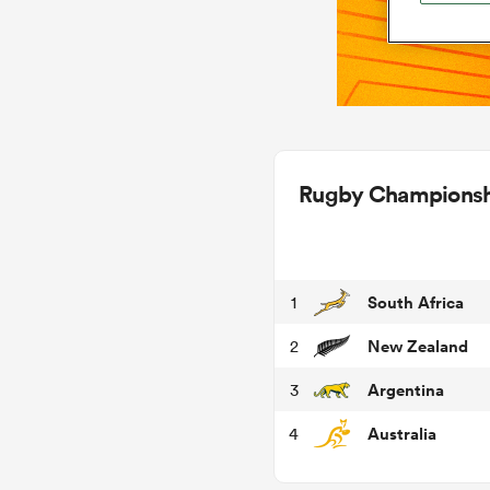
Rugby Champions
South Africa
1
New Zealand
2
Argentina
3
Australia
4