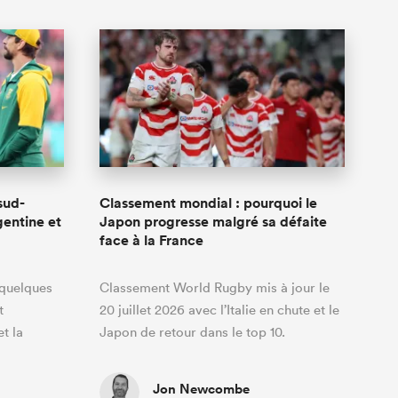
sud-
Classement mondial : pourquoi le
gentine et
Japon progresse malgré sa défaite
face à la France
 quelques
Classement World Rugby mis à jour le
t
20 juillet 2026 avec l’Italie en chute et le
t la
Japon de retour dans le top 10.
Jon Newcombe