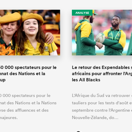
ANALYSE
50 000 spectateurs pour le
Le retour des Expendables 
at des Nations et la
africains pour affronter l'Ar
Cup
les All Blacks
0 000 spectateurs pour le
L'Afrique du Sud va retrouver
t des Nations et la Nations
tauliers pour les tests d'août e
yse des affluences et des
septembre contre l'Argentine e
majeures.
Nouvelle-Zélande, do…