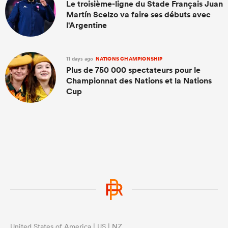
Le troisième-ligne du Stade Français Juan
Martín Scelzo va faire ses débuts avec
l'Argentine
11 days ago
NATIONS CHAMPIONSHIP
Plus de 750 000 spectateurs pour le
Championnat des Nations et la Nations
Cup
United States of America | US | NZ