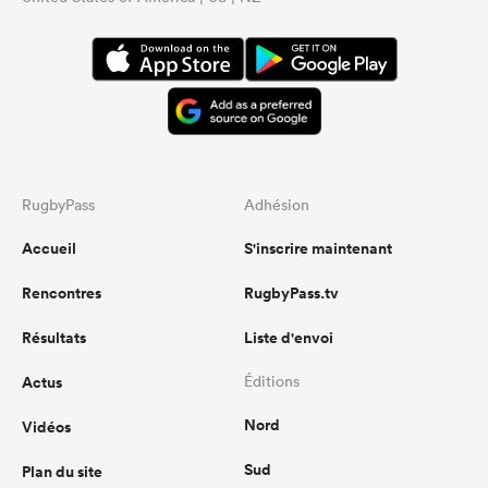
RugbyPass
Adhésion
Accueil
S'inscrire maintenant
Rencontres
RugbyPass.tv
Résultats
Liste d'envoi
Actus
Éditions
Nord
Vidéos
Sud
Plan du site