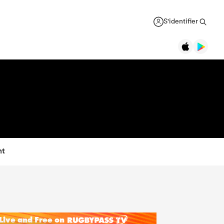
S'identifier
nt