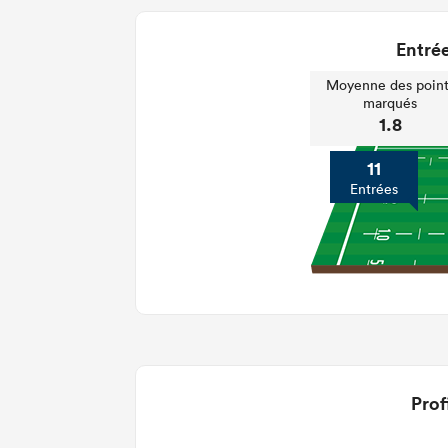
Entrée
Moyenne des point
marqués
1.8
11
Entrées
Prof