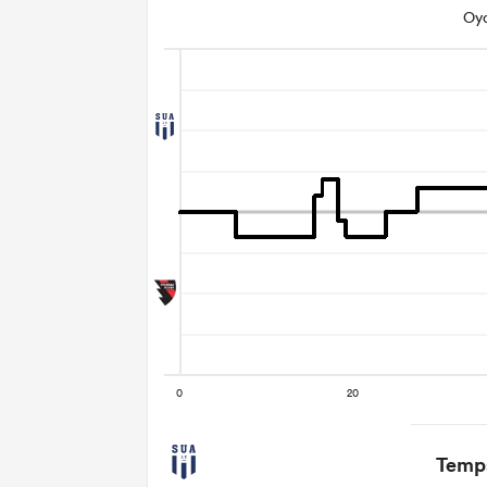
Oyo
Temps