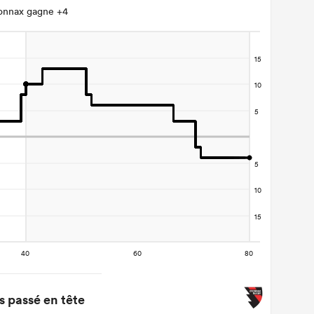
nnax gagne +4
 passé en tête