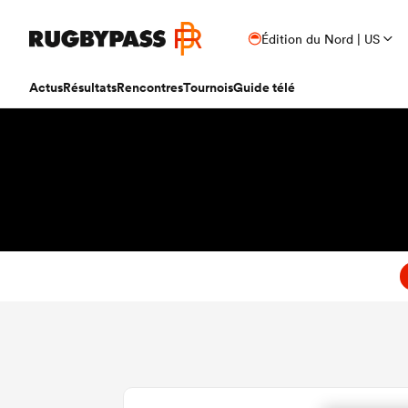
Édition du Nord | US
Actus
Résultats
Rencontres
Tournois
Guide télé