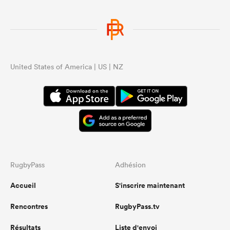
United States of America | US | NZ
RugbyPass
Adhésion
Accueil
S'inscrire maintenant
Rencontres
RugbyPass.tv
Résultats
Liste d'envoi