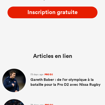
Inscription gratuite
Articles en lien
73 days ago
PRO D2
Gareth Baber : de l'or olympique à la
bataille pour la Pro D2 avec Nissa Rugby
78 days ago
PRO D2